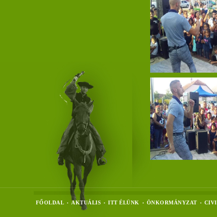
FŐOLDAL
AKTUÁLIS
ITT ÉLÜNK
ÖNKORMÁNYZAT
CIV
•
•
•
•