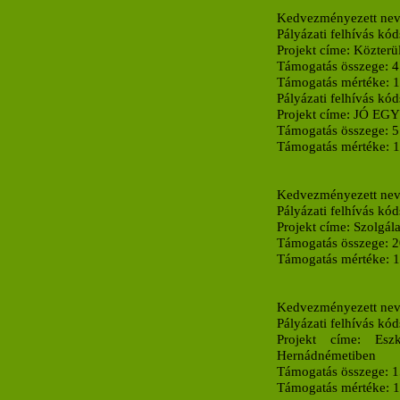
Kedvezményezett nev
Pályázati felhívás kó
Projekt címe:
Közterül
Támogatás összege:
4
Támogatás mértéke:
Pályázati felhívás kó
Projekt címe:
JÓ EGY
Támogatás összege:
5
Támogatás mértéke:
Kedvezményezett nev
Pályázati felhívás kó
Projekt címe:
Szolgála
Támogatás összege:
2
Támogatás mértéke:
Kedvezményezett ne
Pályázati felhívás kó
Projekt címe:
Esz
Hernádnémetiben
Támogatás összege:
1
Támogatás mértéke: