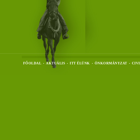
FŐOLDAL
AKTUÁLIS
ITT ÉLÜNK
ÖNKORMÁNYZAT
CIV
•
•
•
•