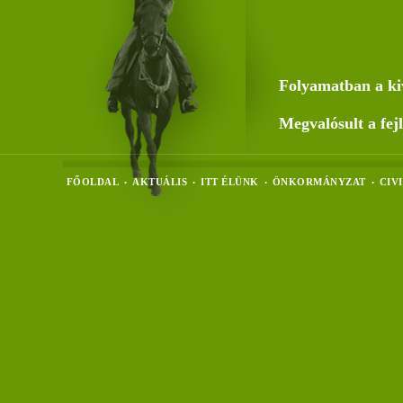
.
.
Folyamatban a kiv
.
Megvalósult a fejl
FŐOLDAL
AKTUÁLIS
ITT ÉLÜNK
ÖNKORMÁNYZAT
CIV
•
•
•
•