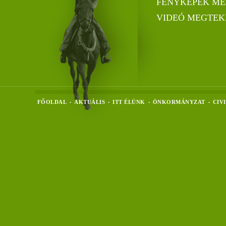
FÉNYKÉPEK ME
VIDEÓ MEGTEK
FŐOLDAL
AKTUÁLIS
ITT ÉLÜNK
ÖNKORMÁNYZAT
CIV
•
•
•
•