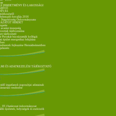
nap
GI HIRDETMÉNY ÉS LAKOSSÁGI
GHÍVÓ
HÍVÁS
mlékezésről
delemadó-bevallás 2016
i Nagyközség Önkormányzata
ÁZATOT HIRDET
ogatás
- avatási ünnepség
zottak tájékoztatása
es tájékoztató
é Piroskát búcsúztatták kollégái
 épület energetikai felújítása
iben
ndszerek fejlesztése Hernádnémetiben
jelentés
MI ÉS ADATKEZELÉSI TÁJÉKOZTATÓ
k
ülő ingatlanok jogosultjai adatainak
vántartási rendezése
. 18.) határozat önkormányzat
álló épületek, helyiségek és eszközök