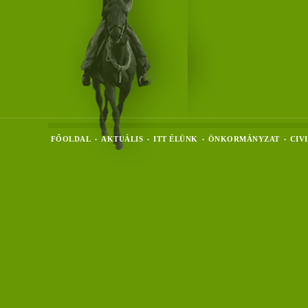
FŐOLDAL
AKTUÁLIS
ITT ÉLÜNK
ÖNKORMÁNYZAT
CIV
•
•
•
•